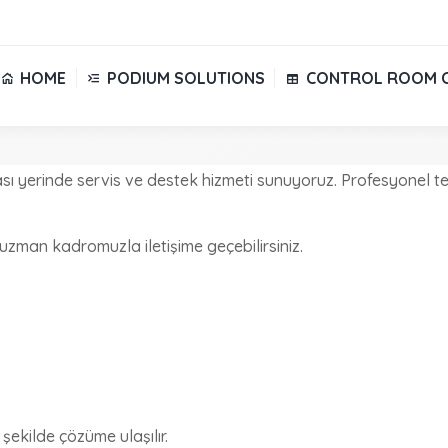
HOME
PODIUM SOLUTIONS
CONTROL ROOM 
HOME
PODIUM SOLUTIONS
CONTROL ROOM 
ı yerinde servis ve destek hizmeti sunuyoruz. Profesyonel tekn
uzman kadromuzla iletişime geçebilirsiniz.
 şekilde çözüme ulaşılır.