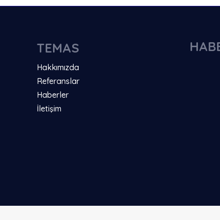
HAB
TEMAS
Hakkımızda
Referanslar
Haberler
İletişim